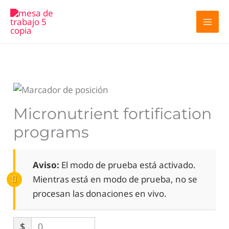
Ir
MAI
al
MEN
contenido
Micronutrient fortification
programs
Aviso:
El modo de prueba está activado.
Mientras está en modo de prueba, no se
procesan las donaciones en vivo.
$
0