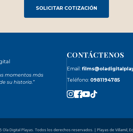
SOLICITAR COTIZACIÓN
CONTÁCTENOS
Email:
films@oladigitalpl
sus momentos más
Teléfono:
0981194785
e su historia.”
 Ola Digital Playas. Todos los derechos reservados. | Playas de Villamil, E