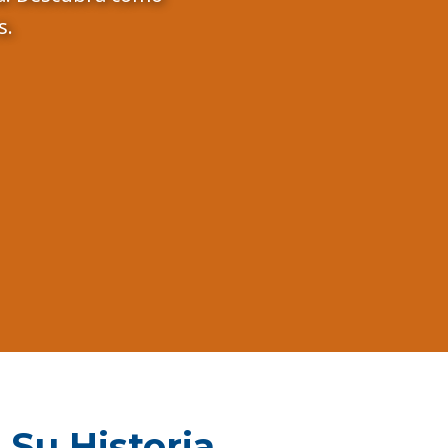
s.
Su Historia