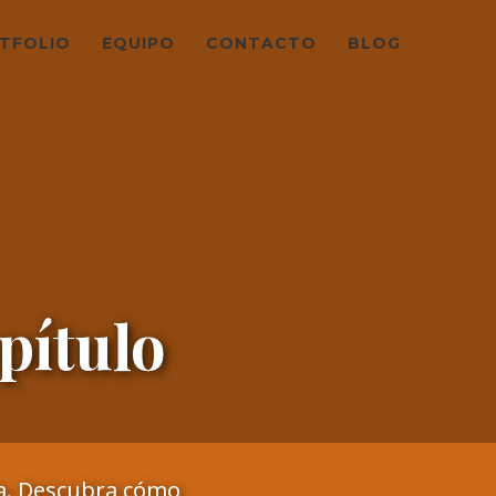
TFOLIO
EQUIPO
CONTACTO
BLOG
pítulo
da. Descubra cómo