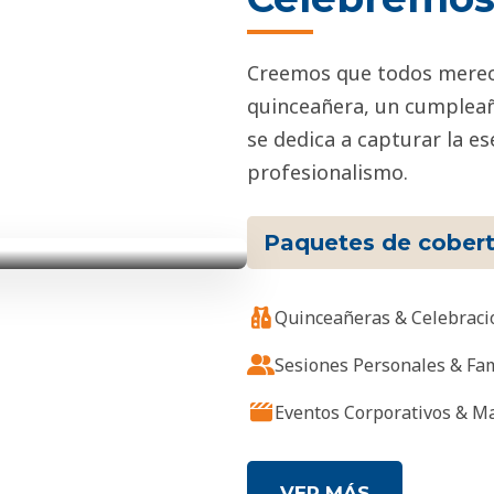
Creemos que todos merece
quinceañera, un cumpleañ
se dedica a capturar la e
profesionalismo.
Paquetes de cober
Quinceañeras & Celebraci
Sesiones Personales & Fam
Eventos Corporativos & M
VER MÁS