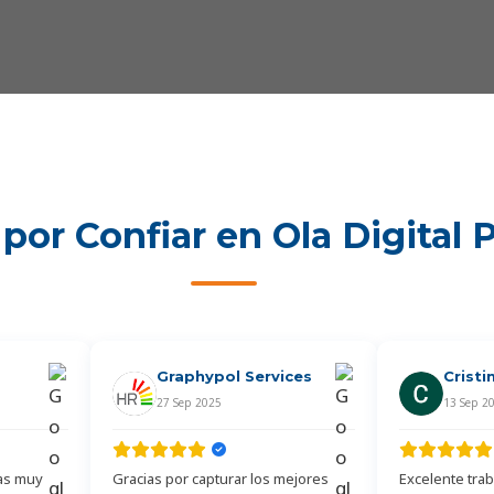
 por Confiar en Ola Digital P
Graphypol Services
Cristi
27 Sep 2025
13 Sep 2
as muy
Gracias por capturar los mejores
Excelente traba