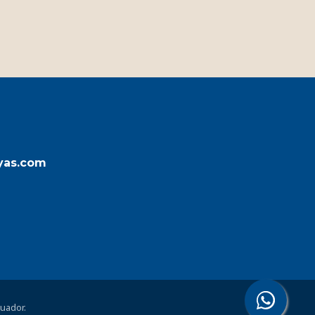
ayas.com
cuador.