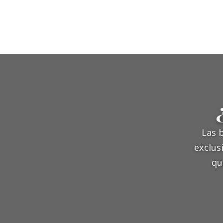
Las 
exclus
qu