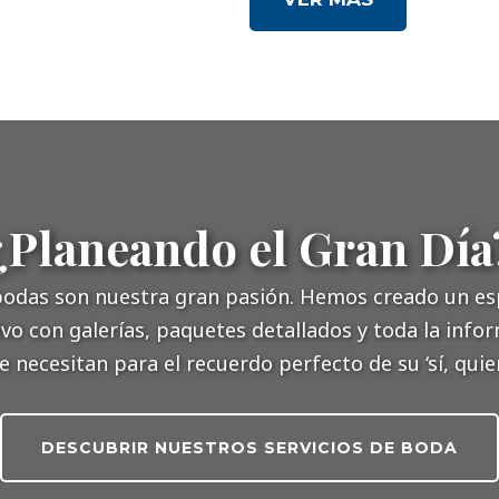
¿Planeando el Gran Día
bodas son nuestra gran pasión. Hemos creado un es
ivo con galerías, paquetes detallados y toda la info
e necesitan para el recuerdo perfecto de su ‘sí, quier
DESCUBRIR NUESTROS SERVICIOS DE BODA