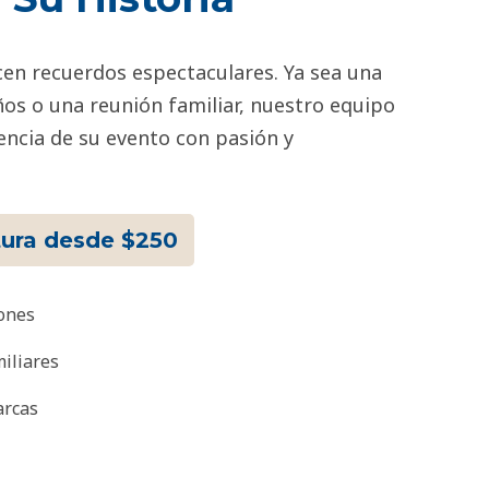
n recuerdos espectaculares. Ya sea una
os o una reunión familiar, nuestro equipo
sencia de su evento con pasión y
tura desde $250
ones
iliares
arcas