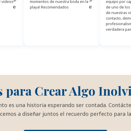
y videos
momentos de nuestra boda en la
equipo por cap
playa! Recomendados
de uno de los
de nuestras vi
contacto, dem
profesionalis
verdadera pas
s para Crear Algo Inolv
to es una historia esperando ser contada. Contáct
emos a diseñar juntos el recuerdo perfecto para la