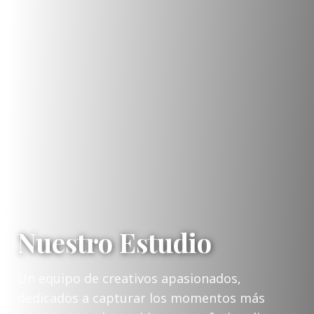
Nuestro Estudio
Un equipo de creativos apasionados,
dedicados a capturar los momentos más