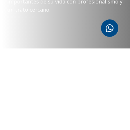
importantes de su vida con profesionalismo y
un trato cercano.