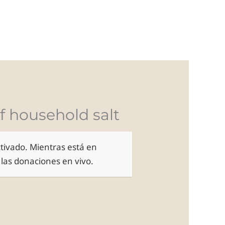
ORTFOLIO
EQUIPO
CONTACTO
BLOG
of household salt
tivado. Mientras está en
las donaciones en vivo.