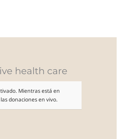
ORTFOLIO
EQUIPO
CONTACTO
BLOG
ive health care
tivado. Mientras está en
las donaciones en vivo.