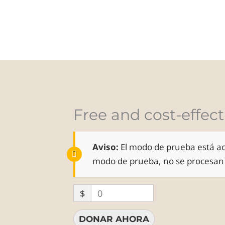
INICIO
SERVICIOS
BODAS
P
Free and cost-effect
Aviso:
El modo de prueba está ac
modo de prueba, no se procesan 
$
0
DONAR AHORA