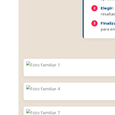
Elegir:
resalta
Finaliz
para en