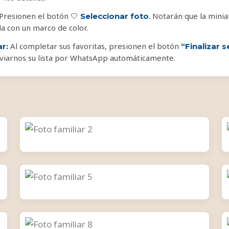
Presionen el botón 🤍
. Notarán que la mini
Seleccionar foto
da con un marco de color.
Al completar sus favoritas, presionen el botón
ar:
“Finalizar s
viarnos su lista por WhatsApp automáticamente.