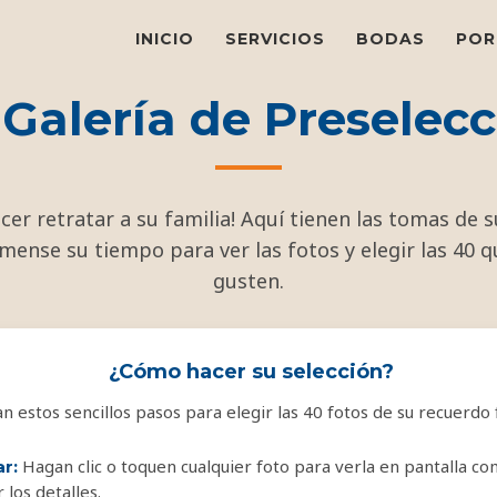
INICIO
SERVICIOS
BODAS
POR
 Galería de Preselecc
cer retratar a su familia! Aquí tienen las tomas de 
mense su tiempo para ver las fotos y elegir las 40 
gusten.
¿Cómo hacer su selección?
an estos sencillos pasos para elegir las 40 fotos de su recuerdo f
Hagan clic o toquen cualquier foto para verla en pantalla co
r:
 los detalles.