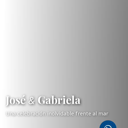
José
Gabriela
&
Una celebración inolvidable frente al mar