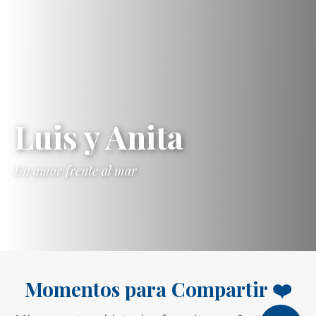
Luis y Anita
Un amor frente al mar
Momentos para Compartir ❤️