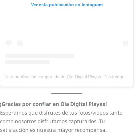
Ver esta publicación en Instagram
Una publicación compartida de Ola Digital Playas- Tus fotógrafos playeros🏖️ (@oladigitalplayas)
¡Gracias por confiar en Ola Digital Playas!
Esperamos que disfrutes de tus fotos/videos tanto
como nosotros disfrutamos capturarlos. Tu
satisfacción es nuestra mayor recompensa.